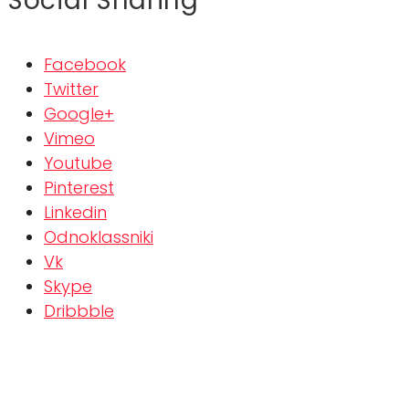
Social Sharing
Facebook
Twitter
Google+
Vimeo
Youtube
Pinterest
Linkedin
Odnoklassniki
Vk
Skype
Dribbble