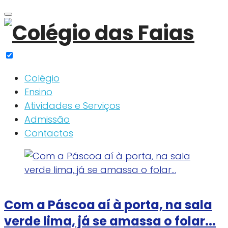
Skip
to
content
Colégio
Ensino
Atividades e Serviços
Admissão
Contactos
Autor:
polyakoff
Com a Páscoa aí à porta, na sala
verde lima, já se amassa o folar...